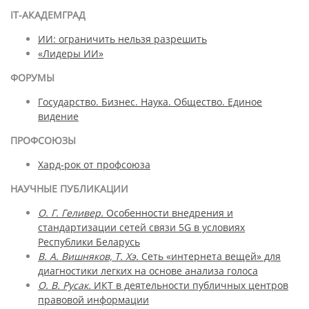
IT-АКАДЕМГРАД
ИИ: ограничить нельзя разрешить
«Лидеры ИИ»
ФОРУМЫ
Государство. Бизнес. Наука. Общество. Единое
видение
ПРОФСОЮЗЫ
Хард-рок от профсоюза
НАУЧНЫЕ ПУБЛИКАЦИИ
О. Г. Геливер.
Особенности внедрения и
стандартизации сетей связи 5G в условиях
Республики Беларусь
В. А. Вишняков, Т. Хэ.
Сеть «интернета вещей» для
диагностики легких на основе анализа голоса
О. В. Русак.
ИКТ в деятельности публичных центров
правовой информации