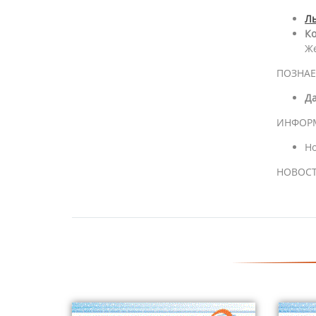
Лы
Ко
Же
ПОЗНАЕ
Да
ИНФОР
Н
НОВОСТ