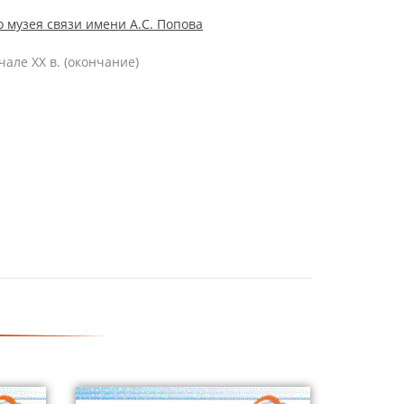
 музея связи имени А.С. Попова
але ХХ в. (окончание)