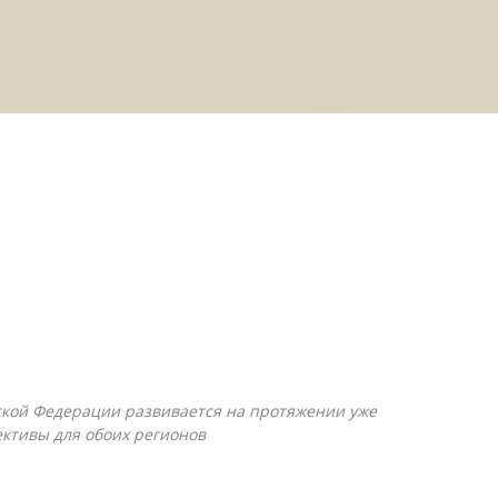
ской Федерации развивается на протяжении уже
ективы для обоих регионов