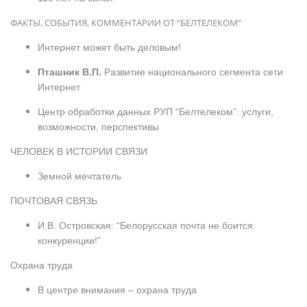
ФАКТЫ, СОБЫТИЯ, КОММЕНТАРИИ ОТ “БЕЛТЕЛЕКОМ”
Интернет может быть деловым!
Пташник В.П.
Развитие национального сегмента сети
Интернет
Центр обработки данных РУП “Белтелеком”: услуги,
возможности, перспективы
ЧЕЛОВЕК В ИСТОРИИ СВЯЗИ
Земной мечтатель
ПОЧТОВАЯ СВЯЗЬ
И.В. Островская: “Белорусская почта не боится
конкуренции!”
Охрана труда
В центре внимания – охрана труда