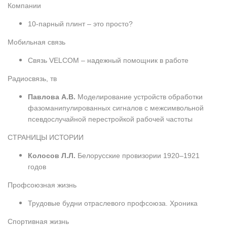
Компании
10-парный плинт – это просто?
Мобильная связь
Связь VELCOM – надежный помощник в работе
Радиосвязь, тв
Павлова А.В.
Моделирование устройств обработки
фазоманипулированных сигналов с межсимвольной
псевдослучайной перестройкой рабочей частоты
СТРАНИЦЫ ИСТОРИИ
Колосов Л.Л.
Белорусские провизории 1920–1921
годов
Профсоюзная жизнь
Трудовые будни отраслевого профсоюза. Хроника
Спортивная жизнь